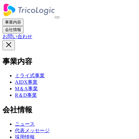
事業内容
会社情報
お問い合わせ
事業内容
ミライ式事業
AIDX事業
M＆A事業
R＆D事業
会社情報
ニュース
代表メッセージ
採用情報